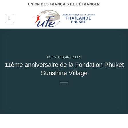
Passer
UNION DES FRANÇAIS DE L’ÉTRANGER
au
contenu
ACTIVITÉS
,
ARTICLES
11ème anniversaire de la Fondation Phuket
Sunshine Village