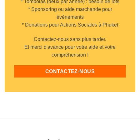
* Tombolas (deux par année) : besoin de lots
* Sponsoring ou aide marchande pour
évènements
* Donations pour Actions Sociales à Phuket
Contactez-nous sans plus tarder.
Et merci d'avance pour votre aide et votre
compréhension !
CONTACTEZ-NOUS