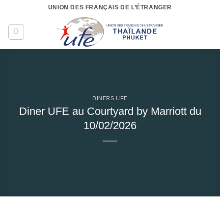
Passer
UNION DES FRANÇAIS DE L’ÉTRANGER
au
contenu
DINERS UFE
Diner UFE au Courtyard by Marriott du
10/02/2026