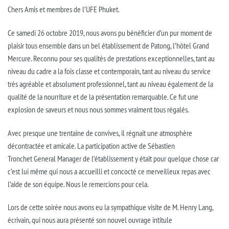
Chers Amis et membres de l’UFE
Phuket
.
Ce samedi 26 octobre 2019, nous avons pu bénéficier d’un pur moment de
plaisir tous ensemble dans un bel établissement de
Patong
, l’hôtel Grand
Mercure.
Reconnu pour ses qualités de prestations exceptionnelles, tant au
niveau du cadre a la fois classe et contemporain, tant au niveau du service
très agréable et absolument professionnel, tant au niveau également de la
qualité de la nourriture et de la présentation remarquable.
Ce fut une
explosion de saveurs et nous nous sommes vraiment tous régalés.
Avec presque une trentaine de convives, il régnait une atmosphère
décontractée et amicale.
La participation active de Sébastien
Tronchet
General
Manager de l’établissement y était pour quelque chose car
c’est
lui même
qui nous a accueilli et concocté ce merveilleux repas avec
l’aide de son équipe.
Nous le remercions pour cela.
Lors de cette soirée nous avons eu la sympathique visite de M. Henry Lang,
écrivain, qui nous aura présenté son nouvel ouvrage intitule