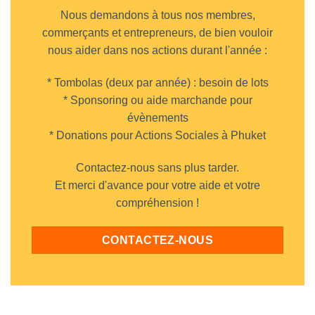
à
Nous demandons à tous nos membres,
Paris
commerçants et entrepreneurs, de bien vouloir
nous aider dans nos actions durant l'année :
* Tombolas (deux par année) : besoin de lots
* Sponsoring ou aide marchande pour
évènements
* Donations pour Actions Sociales à Phuket
Contactez-nous sans plus tarder.
Et merci d'avance pour votre aide et votre
compréhension !
CONTACTEZ-NOUS