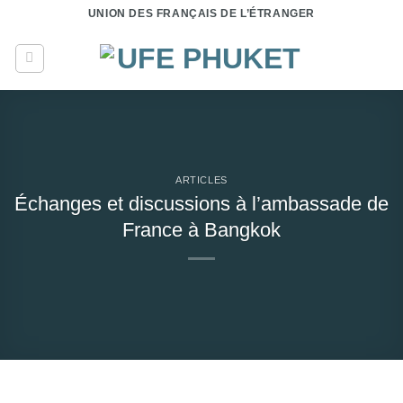
Passer
UNION DES FRANÇAIS DE L’ÉTRANGER
au
contenu
ARTICLES
Échanges et discussions à l’ambassade de
France à Bangkok