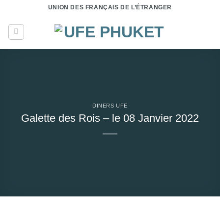
Passer
UNION DES FRANÇAIS DE L’ÉTRANGER
au
contenu
DINERS UFE
Galette des Rois – le 08 Janvier 2022