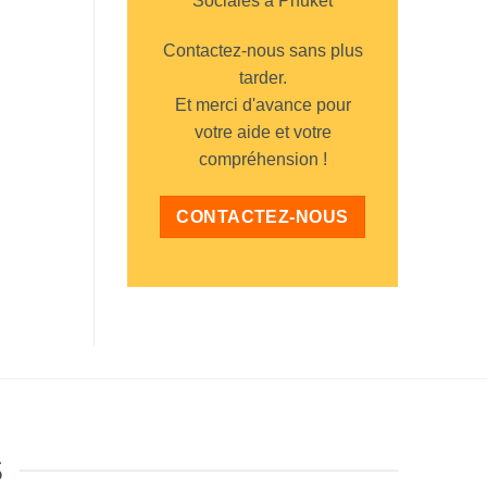
Sociales à Phuket
Contactez-nous sans plus
tarder.
Et merci d'avance pour
votre aide et votre
compréhension !
CONTACTEZ-NOUS
S