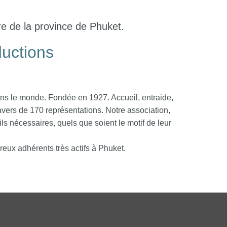
tre de la province de Phuket.
ductions
dans le monde. Fondée en 1927. Accueil, entraide,
avers de 170 représentations. Notre association,
ls nécessaires, quels que soient le motif de leur
reux adhérents très actifs à Phuket.