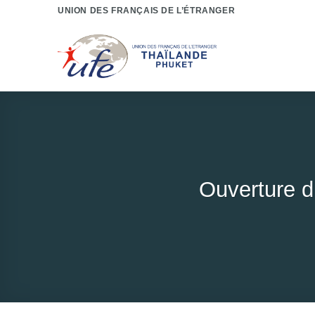
Passer
UNION DES FRANÇAIS DE L’ÉTRANGER
au
contenu
Ouverture 