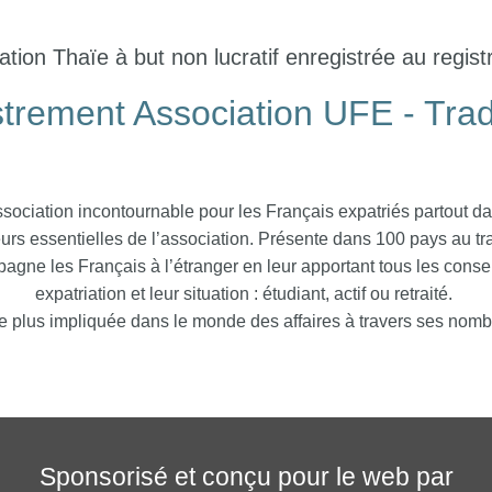
tion Thaïe à but non lucratif enregistrée au regis
trement Association UFE - Tra
ssociation incontournable pour les Français expatriés partout 
eurs essentielles de l’association. Présente dans 100 pays au tr
gne les Français à l’étranger en leur apportant tous les consei
expatriation et leur situation : étudiant, actif ou retraité.
tre plus impliquée dans le monde des affaires à travers ses nomb
Sponsorisé et conçu pour le web par