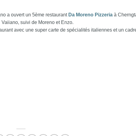
ano a ouvert un 5ème restaurant
Da Moreno Pizzeria
à Cherngta
e, Vaiiano, suivi de Moreno et Enzo.
rant avec une super carte de spécialités italiennes et un cadr