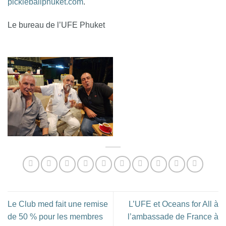
pickleballphuket.com
.
Le bureau de l’UFE Phuket
Le Club med fait une remise
L’UFE et Oceans for All à
de 50 % pour les membres
l’ambassade de France à