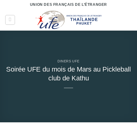
Passer
UNION DES FRANÇAIS DE L’ÉTRANGER
au
contenu
DINERS UFE
Soirée UFE du mois de Mars au Pickleball
club de Kathu