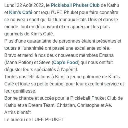
Lundi 22 Août 2022, le
Pickleball Phuket Club
de Kathu
et
Kim’s Café
ont reçu l’UFE Phuket pour faire connaître
ce nouveau sport qui fait fureur aux Etats Unis et dans le
monde, tout en découvrant et en appréciant les plats
gourmets de Kim’s Café.
Plus d’une quarantaine de personnes étaient présentes et
toutes à l’unanimité ont passé une excellente soirée.
Bravo et merci à nos deux nouveaux membres Emana
(Mana Potion) et Steve (
Cap’s Food
) qui nous ont fait
déguster leurs spécialités à l’apéritif.
Toutes nos félicitations à Kim, la jeune patronne de Kim’s
Café et toute sa petite équipe, pour leur excellent service et
leur gentillesse.
Bonne chance et succès pour le Pickleball Phuket Club de
Kathu et sa Dream Team, Christian, Christophe et Ae.
A très bientôt
Le bureau de l’UFE PHUKET