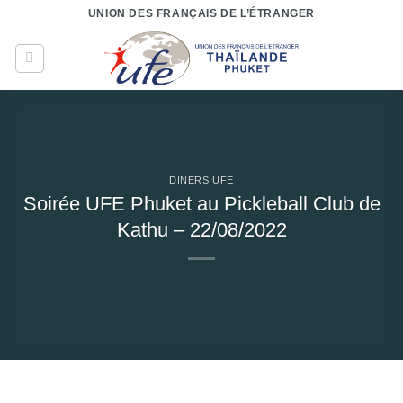
Passer
UNION DES FRANÇAIS DE L’ÉTRANGER
au
contenu
DINERS UFE
Soirée UFE Phuket au Pickleball Club de
Kathu – 22/08/2022