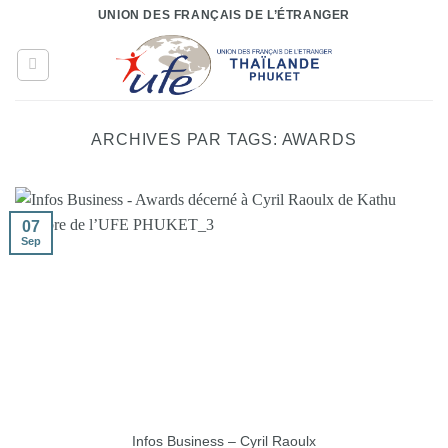
Passer
UNION DES FRANÇAIS DE L’ÉTRANGER
au
contenu
ARCHIVES PAR TAGS:
AWARDS
07
Sep
Infos Business – Cyril Raoulx