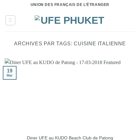
Passer
UNION DES FRANÇAIS DE L’ÉTRANGER
au
contenu
ARCHIVES PAR TAGS:
CUISINE ITALIENNE
19
Mar
Diner UFE au KUDO Beach Club de Patong