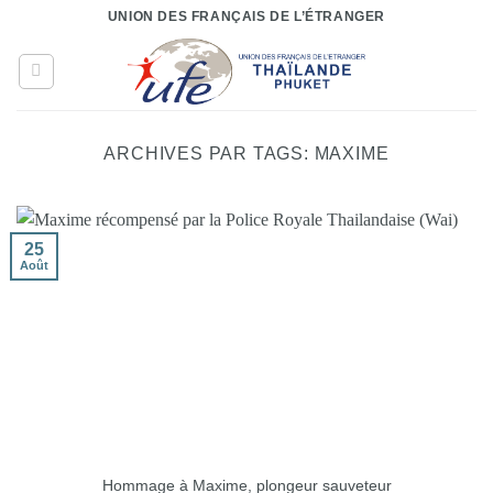
Passer
UNION DES FRANÇAIS DE L’ÉTRANGER
au
contenu
ARCHIVES PAR TAGS:
MAXIME
25
Août
Hommage à Maxime, plongeur sauveteur