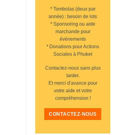
* Tombolas (deux par
année) : besoin de lots
* Sponsoring ou aide
marchande pour
évènements
* Donations pour Actions
Sociales à Phuket
Contactez-nous sans plus
tarder.
Et merci d'avance pour
votre aide et votre
compréhension !
CONTACTEZ-NOUS