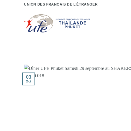
Passer
UNION DES FRANÇAIS DE L’ÉTRANGER
au
contenu
03
Oct