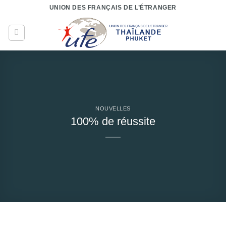
Passer
UNION DES FRANÇAIS DE L’ÉTRANGER
au
contenu
NOUVELLES
100% de réussite