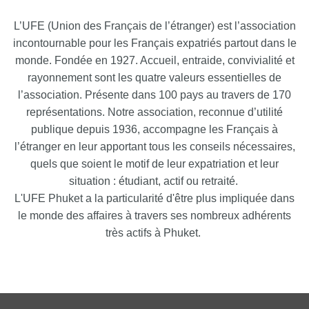
L’UFE (Union des Français de l’étranger) est l’association
incontournable pour les Français expatriés partout dans le
monde. Fondée en 1927. Accueil, entraide, convivialité et
rayonnement sont les quatre valeurs essentielles de
l’association. Présente dans 100 pays au travers de 170
représentations. Notre association, reconnue d’utilité
publique depuis 1936, accompagne les Français à
l’étranger en leur apportant tous les conseils nécessaires,
quels que soient le motif de leur expatriation et leur
situation : étudiant, actif ou retraité.
L'UFE Phuket a la particularité d'être plus impliquée dans
le monde des affaires à travers ses nombreux adhérents
très actifs à Phuket.